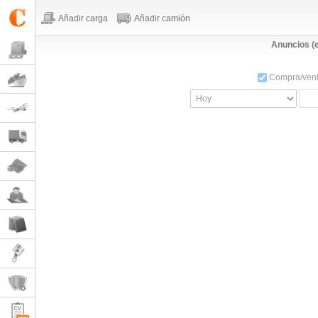
Añadir carga
Añadir camión
Anuncios (e
Compra/venta